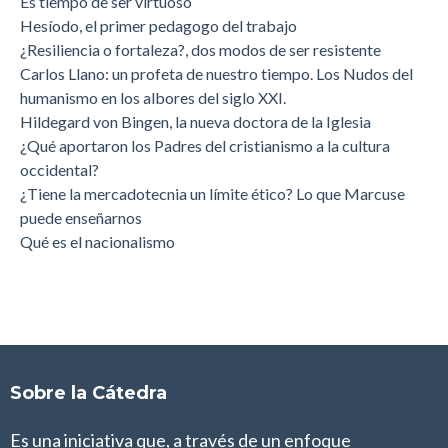
Es tiempo de ser virtuoso
Hesíodo, el primer pedagogo del trabajo
¿Resiliencia o fortaleza?, dos modos de ser resistente
Carlos Llano: un profeta de nuestro tiempo. Los Nudos del
humanismo en los albores del siglo XXI.
Hildegard von Bingen, la nueva doctora de la Iglesia
¿Qué aportaron los Padres del cristianismo a la cultura
occidental?
¿Tiene la mercadotecnia un límite ético? Lo que Marcuse
puede enseñarnos
Qué es el nacionalismo
Sobre la Cátedra
Es una iniciativa que, a través de un enfoque