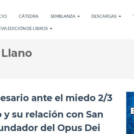
CIO
CÁTEDRA
SEMBLANZA
DESCARGAS
VA EDICIÓN DE LIBROS
 Llano
esario ante el miedo 2/3
 y su relación con San
fundador del Opus Dei