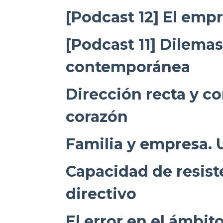
[Podcast 12] El emp
[Podcast 11] Dilema
contemporánea
Dirección recta y co
corazón
Familia y empresa. 
Capacidad de resist
directivo
El error en el ámbit