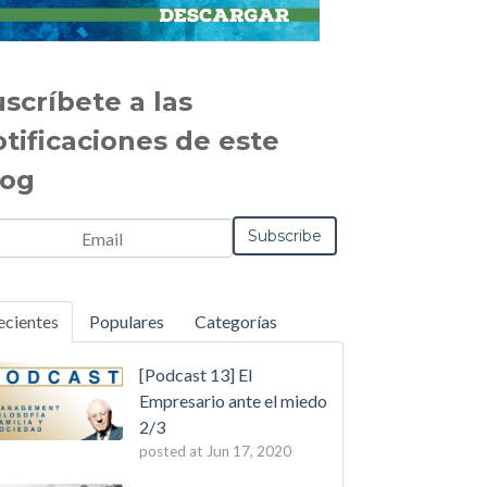
scríbete a las
otificaciones de este
log
ecientes
Populares
Categorías
[Podcast 13] El
Empresario ante el miedo
2/3
posted at
Jun 17, 2020