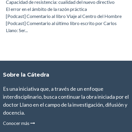
Capacidad de resistencia: cualidad del nuevo directivo
El error en el ámbito de la razón práctica
[Podcast] Comentario al libro Viaje al Centro del Hombre
[Podcast] Comentario al último libro escrito por Carlos
Llano: Ser...
Sobre la Cátedra
Es una iniciativa que, a través de un enfoque
interdisciplinario, busca continuar la obra iniciada por el
doctor Llano en el campo de la investigación, difusión y
docencia.
Conocer más