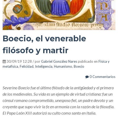
Boecio, el venerable
filósofo y martir
30/09/19 12:28 / por
Gabriel González Nares
publicado en
Física y
metafísica
,
Felicidad
,
Inteligencia
,
Humanismo
,
Boecio
0 Commentarios
Severino Boecio fue el último filósofo de la antigüedad y el primero
de los medievales. Su vida es un ejemplo de virtud cristiana: fue un
cónsul romano comprometido, unesposo fiel, un padre devoto y un
creyente que supo vivir la fe en armonía con la razón de la filosofía.
El Papa León XIII autorizó su culto como santo en Italia.