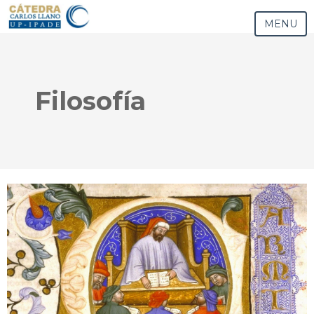
MENU
Filosofía