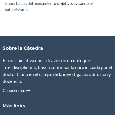
Importancia del pensamiento objetivo, evitando el
subjetivismo
Sobre la Cátedra
Es una iniciativa que, a través de un enfoque
interdisciplinario, busca continuar la obra iniciada por el
doctor Llano en el campo de la investigación, difusión y
docencia.
Conocer más
Más links