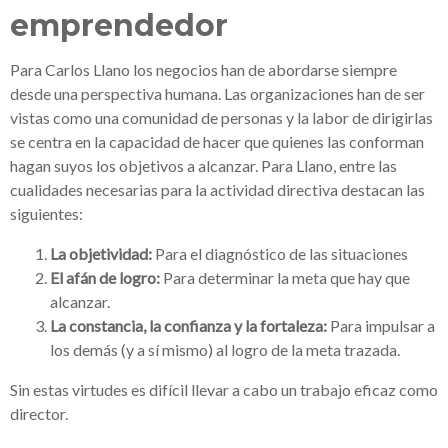
emprendedor
Para Carlos Llano
los negocios han de abordarse siempre
desde una perspectiva humana
. Las organizaciones han de ser
vistas como una comunidad de personas y la labor de dirigirlas
se centra en la capacidad de hacer que quienes las conforman
hagan suyos los objetivos a alcanzar. Para Llano, entre las
cualidades necesarias para la actividad directiva destacan las
siguientes:
La
o
bjetividad
:
Para el diagnóstico de las situaciones
El
a
fán de logro:
Para determinar la meta que hay que
alcanzar.
La
c
onstancia, la confianza y la fortaleza:
Para impulsar a
los demás (y a sí mismo) al logro de la meta trazada.
Sin estas virtudes es difícil llevar a cabo un trabajo eficaz como
director.