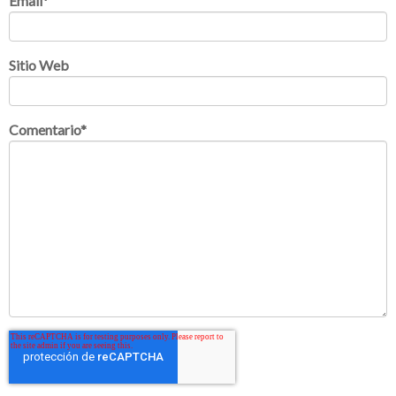
Email
*
Sitio Web
Comentario
*