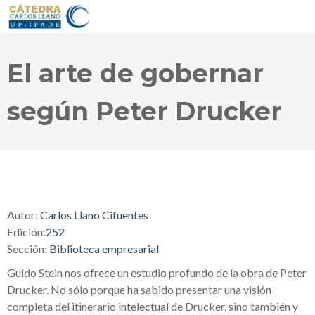
El arte de gobernar
según Peter Drucker
Autor:
Carlos Llano Cifuentes
Edición:
252
Sección:
Biblioteca empresarial
Guido Stein nos ofrece un estudio profundo de la obra de Peter
Drucker. No sólo porque ha sabido presentar una visión
completa del itinerario intelectual de Drucker, sino también y