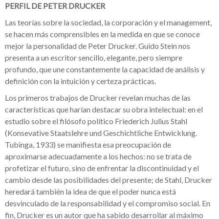
PERFIL DE PETER DRUCKER
Las teorías sobre la sociedad, la corporación y el management,
se hacen más comprensibles en la medida en que se conoce
mejor la personalidad de Peter Drucker. Guido Stein nos
presenta a un escritor sencillo, elegante, pero siempre
profundo, que une constantemente la capacidad de análisis y
definición con la intuición y certeza prácticas.
Los primeros trabajos de Drucker revelan muchas de las
características que harían destacar su obra intelectual: en el
estudio sobre el filósofo político Friederich Julius Stahl
(Konsevative Staatslehre und Geschichtliche Entwicklung.
Tubinga, 1933) se manifiesta esa preocupación de
aproximarse adecuadamente a los hechos: no se trata de
profetizar el futuro, sino de enfrentar la discontinuidad y el
cambio desde las posibilidades del presente; de Stahl, Drucker
heredará también la idea de que el poder nunca está
desvinculado de la responsabilidad y el compromiso social. En
fin, Drucker es un autor que ha sabido desarrollar al máximo