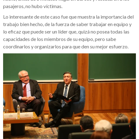
pasajeros, no hubo víctimas.
Lo interesante de este caso fue que muestra la importancia del
trabajo bien hecho, de la fuerza de saber trabajar en equipo y
lo eficaz que puede ser un líder que, quizá no posea todas las
capacidades de los miembros de su equipo, pero sabe
coordinarlos y organizarlos para que den su mejor esfuerzo.