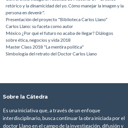
retórico y la dinamicidad del yo. Cómo manejar la imagen y la
persona en devenir".
Presentación del proyecto "Biblioteca Carlos Llano"
Carlos Llano: su faceta como autor
México ¿Por qué el futuro no acaba de llegar? Diálogos
sobre ética, negocios y vida 2018
Master Class 2018 "La mentira política"
Simbología del retrato del Doctor Carlos Llano
Sobre la Cátedra
Es una iniciativa que, a través de un enfoque
interdisciplinario, busca continuar la obra iniciada por el
doctor Llano en el campo de la investigación, difusión y