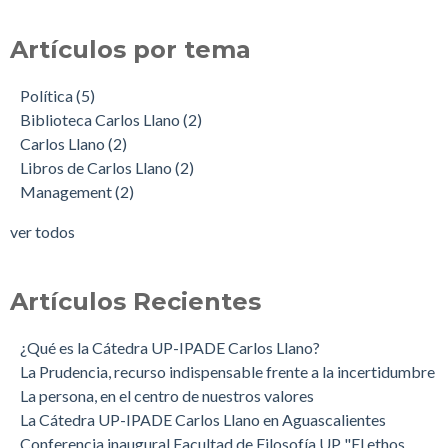
Artículos por tema
Política
(5)
Biblioteca Carlos Llano
(2)
Carlos Llano
(2)
Libros de Carlos Llano
(2)
Management
(2)
ver todos
Artículos Recientes
¿Qué es la Cátedra UP-IPADE Carlos Llano?
La Prudencia, recurso indispensable frente a la incertidumbre
La persona, en el centro de nuestros valores
La Cátedra UP-IPADE Carlos Llano en Aguascalientes
Conferencia inaugural Facultad de Filosofía UP "El ethos