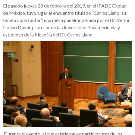
El pasado jueves 28 de febrero del 2019, en el IPADE Ciudad
de México, tuvo lugar el encuentro titulado “Carlos Llano: su
faceta como autor”, una mesa panelmoderada por el Dr. Víctor
Isolino Doval, profesor de la Universidad Panamericana y
estudioso de la filosofía del Dr. Carlos Llano.
Durante el evento, al que asistieron ex participantes de los