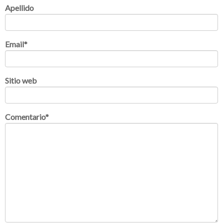
Apellido
Email
*
Sitio web
Comentario
*