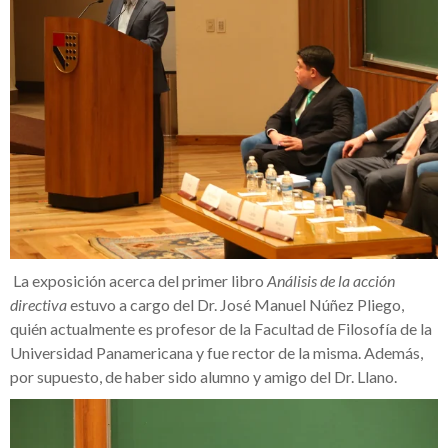
La exposición acerca del primer libro
Análisis de la acción
directiva
estuvo a cargo del Dr. José Manuel Núñez Pliego,
quién actualmente es profesor de la Facultad de Filosofía de la
Universidad Panamericana y fue rector de la misma. Además,
por supuesto, de haber sido alumno y amigo del Dr. Llano.