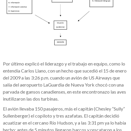
Por último explicó el liderazgo y el trabajo en equipo, como lo
entendía Carlos Llano, con un hecho que sucedió el 15 de enero
del 2009 a las 3:26 p.m. cuando un avión de US Airways que
salía del aeropuerto LaGuardia de Nueva York chocó con una
parvada de gansos canadienses, en este encontronazo las aves
inutilizaron las dos turbinas.
El avión llevaba 150 pasajeros, más el capitán (Chesley “Sully”
Sullenberger) el copiloto y tres azafatas. El capitán decidió
acuatizar en el cercano Río Hudson, y a las 3:31 pm ya lo había
hecho; antes de 5 minutos llegaron barcos y rescataron a los