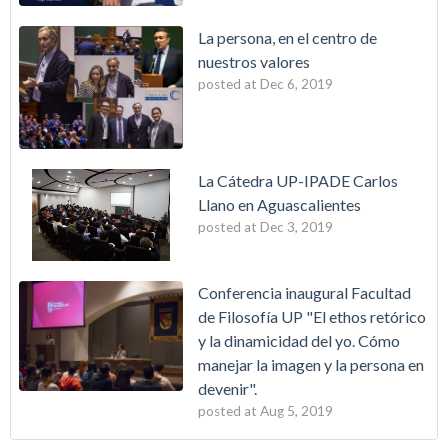
La persona, en el centro de
nuestros valores
posted at
Dec 6, 2019
La Cátedra UP-IPADE Carlos
Llano en Aguascalientes
posted at
Dec 3, 2019
Conferencia inaugural Facultad
de Filosofía UP "El ethos retórico
y la dinamicidad del yo. Cómo
manejar la imagen y la persona en
devenir".
posted at
Aug 5, 2019