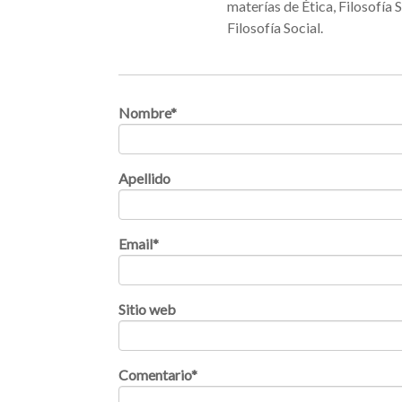
materías de Ética, Filosofía 
Filosofía Social.
Nombre
*
Apellido
Email
*
Sitio web
Comentario
*