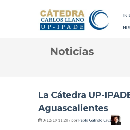
INI
NUE
Noticias
La Cátedra UP-IPADE
Aguascalientes
3/12/19 11:28 / por
Pablo Galindo Cruz