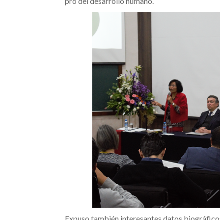
pro del desarrollo humano.
Expuso también interesantes datos biográficos 