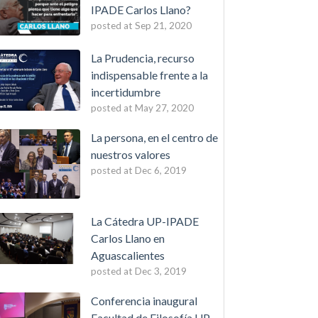
IPADE Carlos Llano?
posted at
Sep 21, 2020
La Prudencia, recurso
indispensable frente a la
incertidumbre
posted at
May 27, 2020
La persona, en el centro de
nuestros valores
posted at
Dec 6, 2019
La Cátedra UP-IPADE
Carlos Llano en
Aguascalientes
posted at
Dec 3, 2019
Conferencia inaugural
Facultad de Filosofía UP