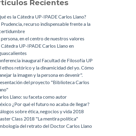
rtículos Recientes
ué es la Cátedra UP-IPADE Carlos Llano?
 Prudencia, recurso indispensable frente a la
certidumbre
 persona, en el centro de nuestros valores
 Cátedra UP-IPADE Carlos Llano en
uascalientes
nferencia inaugural Facultad de Filosofía UP
l ethos retórico y la dinamicidad del yo. Cómo
nejar la imagen y la persona en devenir".
esentación del proyecto "Biblioteca Carlos
ano"
rlos Llano: su faceta como autor
xico ¿Por qué el futuro no acaba de llegar?
álogos sobre ética, negocios y vida 2018
ster Class 2018 "La mentira política"
mbología del retrato del Doctor Carlos Llano