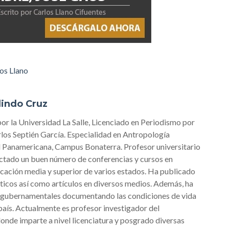
os Llano
lindo Cruz
por la Universidad La Salle, Licenciado en Periodismo por
los Septién García. Especialidad en Antropología
ad Panamericana, Campus Bonaterra. Profesor universitario
ictado un buen número de conferencias y cursos en
ucación media y superior de varios estados. Ha publicado
ticos así como artículos en diversos medios. Además, ha
s gubernamentales documentando las condiciones de vida
país. Actualmente es profesor investigador del
onde imparte a nivel licenciatura y posgrado diversas