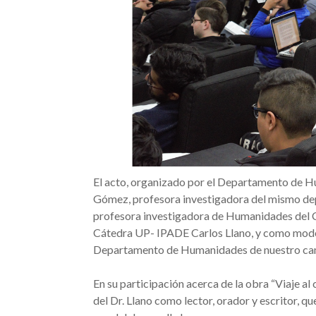
El acto, organizado por el Departamento de H
Gómez, profesora investigadora del mismo dep
profesora investigadora de Humanidades del Ca
Cátedra UP- IPADE Carlos Llano, y como mode
Departamento de Humanidades de nuestro ca
En su participación acerca de la obra “Viaje a
del Dr. Llano como lector, orador y escritor, qu