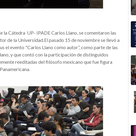
 de la Cátedra UP- IPADE Carlos Llano, se comentaron las
tor de la Universidad.
El pasado 15 de noviembre se llevó a
s el evento "Carlos Llano como autor”, como parte de las
no, y que contó con la participación de distinguidos
mente reeditadas del filósofo mexicano que fue figura
d Panamericana.