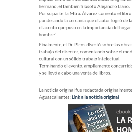
hermano, el también filósofo Alejandro Llano.
Por su parte, la Mtra. Álvarez comentó el libr
ponderando la cercanía que el autor logró de la 
el acento que puso en la importancia del hoga
hombre”.
Finalmente, el Dr. Picos disertó sobre las obra
trabajo del director, comentando sobre el mod
cultural con un sólido trabajo intelectual.
Terminando el evento, ampliamente concurrido 
y se llevó a cabo una venta de libros.
La noticia original fue redactada originalment
Aguascalientes:
Link a la noticia original