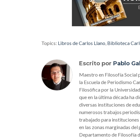
Topics:
Libros de Carlos Llano
,
Biblioteca Carl
Escrito por
Pablo Ga
Maestro en Filosofía Social 
la Escuela de Periodismo Car
Filosófica por la Universid
que en la última década ha d
diversas instituciones de ed
numerosos trabajos periodís
trabajado para institucione
en las zonas marginadas del 
Departamento de Filosofía d