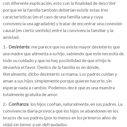
con diferente explicación, esto con la finalidad de describir
porque en la familia también deberían existir estas tres
características (en el caso de una familia sana y cuya
convivencia sea agradable) y tratar de encontrar una conexión
causal (en cierto sentido) entre la convivencia familiar y la
amistad.
1.-
Desinterés
: me parece que no existe mayor desinterés que
una madre que alimenta a su hijo, sabiendo que este necesita de
todo su cuidado y que no hay posibilidad de que el hijo le
devuelva el favor. Dentro de la familia es en dónde,
literalmente, dicho desinterés se mama. Los padres cuidan y
aman a sus hijos simplemente porque quieren hacerlo, sin
esperar nada a cambio. Podemos decir que es una muestra
totalmente gratuita de amor.
2.-
Confianza
: los hijos confían, naturalmente, en sus padres. La
convivencia diaria provoca que los hijos se abandonen en los
brazos de sus padres (por lo menos en los primeros años de
vida) sin temor a ser defraudados.