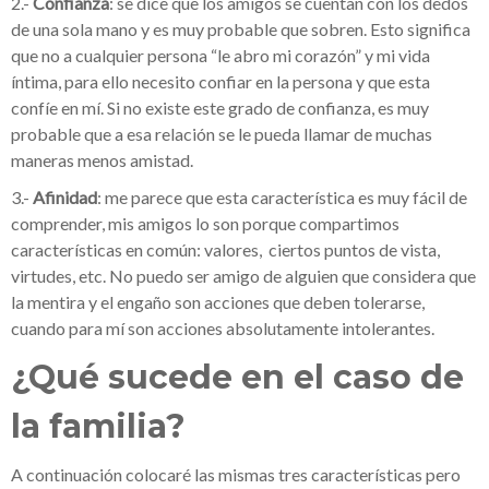
2.-
Confianza
: se dice que los amigos se cuentan con los dedos
de una sola mano y es muy probable que sobren. Esto significa
que no a cualquier persona “le abro mi corazón” y mi vida
íntima, para ello necesito confiar en la persona y que esta
confíe en mí. Si no existe este grado de confianza, es muy
probable que a esa relación se le pueda llamar de muchas
maneras menos amistad.
3.-
Afinidad
: me parece que esta característica es muy fácil de
comprender, mis amigos lo son porque compartimos
características en común: valores, ciertos puntos de vista,
virtudes, etc. No puedo ser amigo de alguien que considera que
la mentira y el engaño son acciones que deben tolerarse,
cuando para mí son acciones absolutamente intolerantes.
¿Qué sucede en el caso de
la familia?
A continuación colocaré las mismas tres características pero