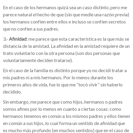
En el caso de los hermanos quizá sea un caso distinto, pero me
parece natural el hecho de que (sin que medie una razón previa)
los hermanos confíen entre ellos e incluso se confíen secretos
que no confíen a sus padres.
3.-
Afinidad
: me parece que esta característica es la que más se
distancia de la amistad. La afinidad en la amistad requiere de un
trato voluntario con la otra persona (son dos personas que
voluntariamente deciden tratarse).
En el caso de la familia es distinto porque yo no decidí tratar a
mis padres ni a mis hermanos. Por lo menos durante los
primeros años de vida, fue lo que me “tocó vivir” sin haberlo
decidido.
Sin embargo, me parece que como hijos, hermanos o padres
somos afines por lo menos en cuanto a ciertas cosas: como
hermanos tenemos en común a los mismos padres y ellos tienen
en común a sus hijos, lo cual forma un sentido de afinidad que
es mucho más profundo (en muchos sentidos) que en el caso de