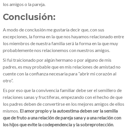
los amigos o la pareja.
Conclusión
:
A modo de conclusión me gustaría decir que, con sus
excepciones, la forma en la que nos hayamos relacionado entre
los miembros de nuestra familia será la forma en la que muy
probablemente nos relacionemos con nuestros amigos.
Si fui traicionado por algún hermano o por alguno de mis
padres, es muy probable que en mis relaciones de amistad no
cuente con la confianza necesaria para “abrir mi corazón al
otro”.
Es por eso que la convivencia familiar debe ser el semillero de
relaciones sanas y fructíferas, empezando con el hecho de que
los padres deben de convertirse en los mejores amigos de ellos
mismos.
El amor propio y la autoestima
deben ser la semilla
que de fruto a una relación de pareja sana y a una relación con
los hijos que evite la codependencia y la sobreprotección
.