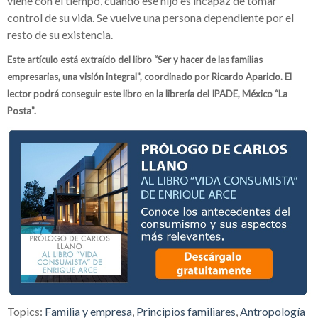
viene con el tiempo, cuando ese hijo es incapaz de tomar
control de su vida. Se vuelve una persona dependiente por el
resto de su existencia.
Este artículo está extraído del libro “Ser y hacer de las familias
empresarias, una visión integral”, coordinado por Ricardo Aparicio. El
lector podrá conseguir este libro en la librería del IPADE, México “La
Posta”.
Topics:
Familia y empresa
,
Principios familiares
,
Antropología