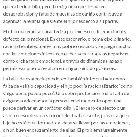
quiera herir al hijo, pero la exigencia que deriva en
desaprobación y falta de muestras de cariño contribuye a
acentuar la lejanía que siente el hijo respecto a su padre.
El otro extremo se caracteriza por exceso en lo emocional y
defecto en lo racional. En este escenario, el tema disciplinario,
racional e intelectual es muy pobre o escaso y se juega mucho
con las emociones intensas, muchas veces por vías negativas
como el chantaje emocional, a través de dinámicas laxas o
permisivas que no resultan en ningún sentido positivas.
La falta de exigencia puede ser también interpretada como
falta de valía o capacidad y el hijo podría racionalizarlo: “como
valgo poco, puedo poco”. Una sobreprotección o una falta de
exigencia adecuada a la persona en el momento oportuno
puede derivar en un carácter débil. El exceso de afecto o un
afecto desordenado sin lo intelectual presente, provoca que el
hijo no esté bien formado, al dejarse llevar por las emociones,
sin un buen encauzamiento de ellas. El problema usualmente