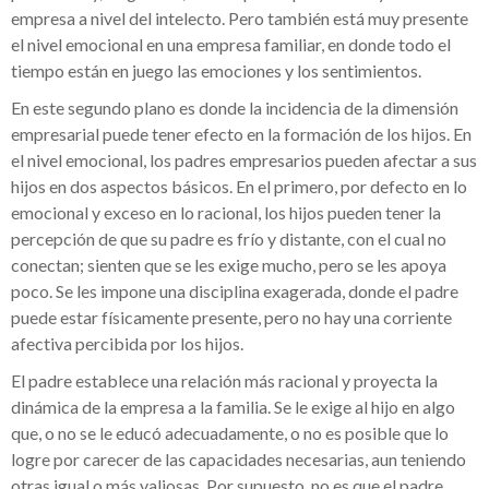
empresa a nivel del intelecto. Pero también está muy presente
el nivel emocional en una empresa familiar, en donde todo el
tiempo están en juego las emociones y los sentimientos.
En este segundo plano es donde la incidencia de la dimensión
empresarial puede tener efecto en la formación de los hijos. En
el nivel emocional, los padres empresarios pueden afectar a sus
hijos en dos aspectos básicos. En el primero, por defecto en lo
emocional y exceso en lo racional, los hijos pueden tener la
percepción de que su padre es frío y distante, con el cual no
conectan; sienten que se les exige mucho, pero se les apoya
poco. Se les impone una disciplina exagerada, donde el padre
puede estar físicamente presente, pero no hay una corriente
afectiva percibida por los hijos.
El padre establece una relación más racional y proyecta la
dinámica de la empresa a la familia. Se le exige al hijo en algo
que, o no se le educó adecuadamente, o no es posible que lo
logre por carecer de las capacidades necesarias, aun teniendo
otras igual o más valiosas. Por supuesto, no es que el padre