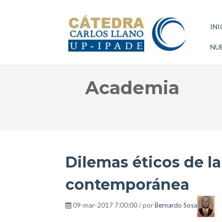
INI
NUE
Academia
Dilemas éticos de l
contemporánea
09-mar-2017 7:00:00 / por
Bernardo Sosa