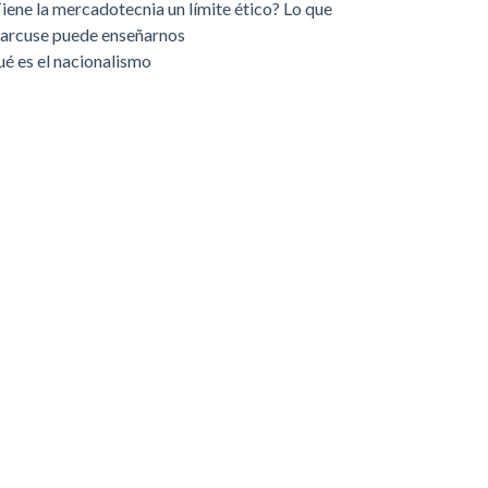
iene la mercadotecnia un límite ético? Lo que
rcuse puede enseñarnos
é es el nacionalismo