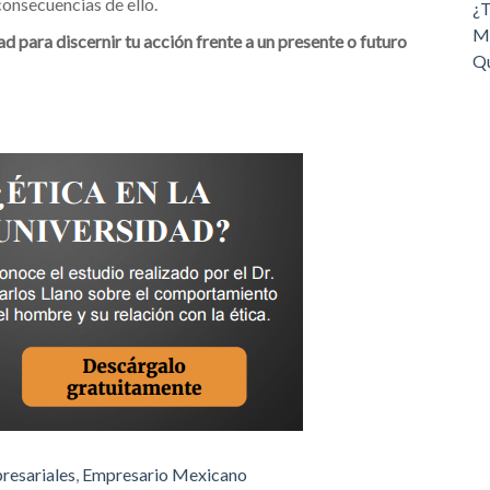
consecuencias de ello.
¿T
Ma
dad para discernir tu acción frente a un presente o futuro
Qu
resariales
,
Empresario Mexicano