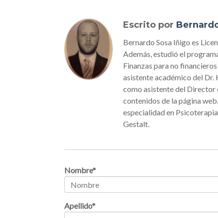
Escrito por
Bernard
Bernardo Sosa Iñigo es Licen
Además, estudió el programa
Finanzas para no financiero
asistente académico del Dr.
como asistente del Director
contenidos de la página web
especialidad en Psicoterapia
Gestalt.
Nombre
*
Apellido
*