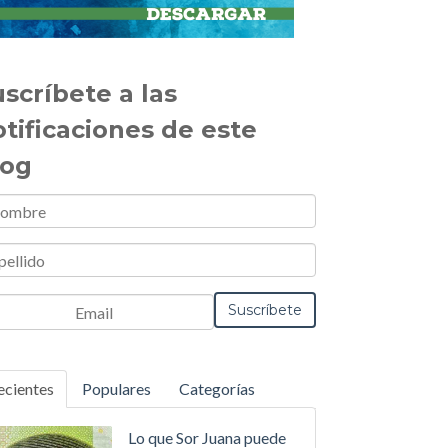
scríbete a las
otificaciones de este
log
ecientes
Populares
Categorías
Lo que Sor Juana puede