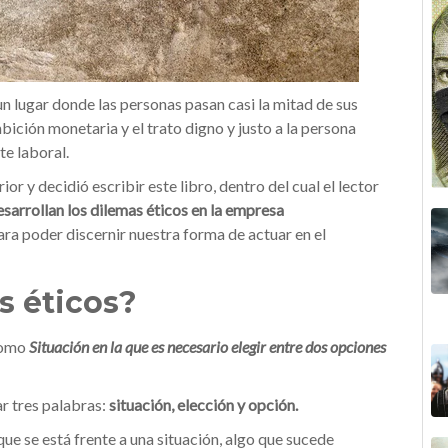
n lugar donde las personas pasan casi la mitad de sus
bición monetaria y el trato digno y justo a la persona
e laboral.
ior y decidió escribir este libro, dentro del cual el lector
sarrollan los dilemas éticos en la empresa
ra poder discernir nuestra forma de actuar en el
s éticos?
como
Situación en la que es necesario elegir entre dos opciones
r tres palabras:
situación, elección y opción.
e se está frente a una situación, algo que sucede