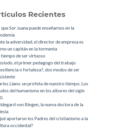
rtículos Recientes
 que Sor Juana puede enseñarnos en la
andemia
te la adversidad, el director de empresa es
mo un capitán en la tormenta
 tiempo de ser virtuoso
síodo, el primer pedagogo del trabajo
esiliencia o fortaleza?, dos modos de ser
sistente
rlos Llano: un profeta de nuestro tiempo. Los
dos del humanismo en los albores del siglo
I.
ldegard von Bingen, la nueva doctora de la
lesia
ué aportaron los Padres del cristianismo a la
ltura occidental?