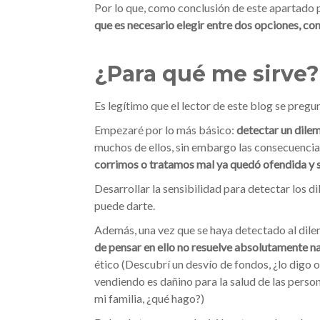
Por lo que, como conclusión de este apartado
que es necesario elegir entre dos opciones, con
¿Para qué me sirve?
Es legítimo que el lector de este blog se pregu
Empezaré por lo más básico:
detectar un dilema
muchos de ellos, sin embargo las consecuenci
corrimos o tratamos mal ya quedó ofendida y si
Desarrollar la sensibilidad para detectar los d
puede darte.
Además, una vez que se haya detectado al dile
de pensar en ello no resuelve absolutamente n
ético (Descubrí un desvío de fondos, ¿lo digo 
vendiendo es dañino para la salud de las perso
mi familia, ¿qué hago?)