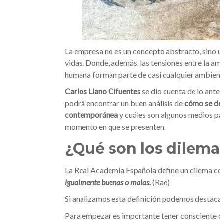
La empresa no es un concepto abstracto, sino u
vidas. Donde, además, las tensiones entre la am
humana forman parte de casi cualquier ambient
Carlos Llano Cifuentes
se dio cuenta de lo anter
podrá encontrar un buen análisis de
cómo se de
contemporánea
y cuáles son algunos medios pa
momento en que se presenten.
¿Qué son los dilema
La Real Academia Española define un dilema 
igualmente buenas o malas.
(Rae)
Si analizamos esta definición podemos destaca
Para empezar es importante tener consciente qu