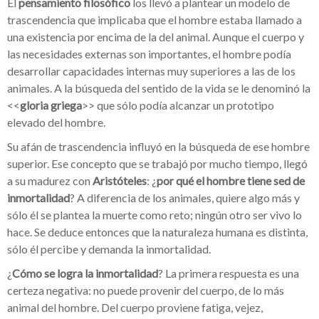
El
pensamiento filosófico
los llevó a plantear un modelo de
trascendencia que implicaba que el hombre estaba llamado a
una existencia por encima de la del animal. Aunque el cuerpo y
las necesidades externas son importantes, el hombre podía
desarrollar capacidades internas muy superiores a las de los
animales. A la búsqueda del sentido de la vida se le denominó la
<<
gloria griega
>> que sólo podía alcanzar un prototipo
elevado del hombre.
Su afán de trascendencia influyó en la búsqueda de ese hombre
superior. Ese concepto que se trabajó por mucho tiempo, llegó
a su madurez con
Aristóteles
: ¿
por qué el hombre tiene sed de
inmortalidad
? A diferencia de los animales, quiere algo más y
sólo él se plantea la muerte como reto; ningún otro ser vivo lo
hace. Se deduce entonces que la naturaleza humana es distinta,
sólo él percibe y demanda la inmortalidad.
¿
Cómo se logra la inmortalidad
? La primera respuesta es una
certeza negativa: no puede provenir del cuerpo, de lo más
animal del hombre. Del cuerpo proviene fatiga, vejez,