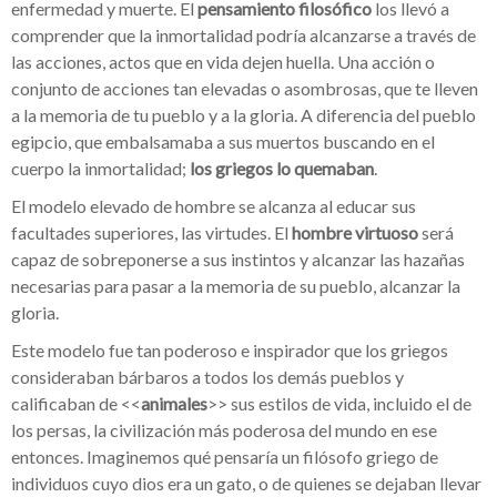
enfermedad y muerte. El
pensamiento filosófico
los llevó a
comprender que la inmortalidad podría alcanzarse a través de
las acciones, actos que en vida dejen huella. Una acción o
conjunto de acciones tan elevadas o asombrosas, que te lleven
a la memoria de tu pueblo y a la gloria. A diferencia del pueblo
egipcio, que embalsamaba a sus muertos buscando en el
cuerpo la inmortalidad;
los griegos lo quemaban
.
El modelo elevado de hombre se alcanza al educar sus
facultades superiores, las virtudes. El
hombre virtuoso
será
capaz de sobreponerse a sus instintos y alcanzar las hazañas
necesarias para pasar a la memoria de su pueblo, alcanzar la
gloria.
Este modelo fue tan poderoso e inspirador que los griegos
consideraban bárbaros a todos los demás pueblos y
calificaban de <<
animales
>> sus estilos de vida, incluido el de
los persas, la civilización más poderosa del mundo en ese
entonces. Imaginemos qué pensaría un filósofo griego de
individuos cuyo dios era un gato, o de quienes se dejaban llevar