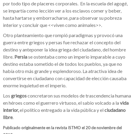
por todo tipo de placeres corporales. En la escuela del agogé,
se impartía como lección ver a los esclavos comer y beber,
hasta hartarse y emborracharse, para observar su pobreza
interior y concluir que <<viven como animales>>.
Otro planteamiento que rompió paradigmas y provocó una
guerra entre griegos y persas fue rechazar el concepto del
destino y anteponer la idea griega del ciudadano, del hombre
libre.
Persia
se ostentaba como un imperio imparable a cuyo
destino estaba sometido el de todos los pueblos, ya que no
había otro más grande y esplendoroso. La atractiva idea de
convertirse en ciudadano con capacidad de elección causaba
enorme inquietud en el imperio.
Los
griegos
concretaron sus modelos de trascendencia humana
en héroes como el guerrero virtuoso, el sabio volcado a la
vida
interior,
el político entregado a la vida pública y el
ciudadano
libre
.
Publicado originalmente en la revista ISTMO el 20 de noviembre del