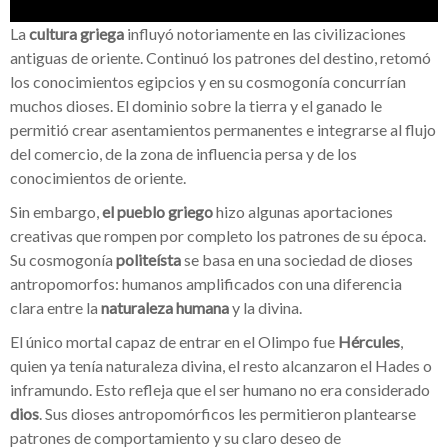
La
cultura griega
influyó notoriamente en las civilizaciones
antiguas de oriente. Continuó los patrones del destino, retomó
los conocimientos egipcios y en su cosmogonía concurrían
muchos dioses. El dominio sobre la tierra y el ganado le
permitió crear asentamientos permanentes e integrarse al flujo
del comercio, de la zona de influencia persa y de los
conocimientos de oriente.
Sin embargo,
el pueblo griego
hizo algunas aportaciones
creativas que rompen por completo los patrones de su época.
Su cosmogonía
politeísta
se basa en una sociedad de dioses
antropomorfos: humanos amplificados con una diferencia
clara entre la
naturaleza humana
y la divina.
El único mortal capaz de entrar en el Olimpo fue
Hércules
,
quien ya tenía naturaleza divina, el resto alcanzaron el Hades o
inframundo. Esto refleja que el ser humano no era considerado
dios
. Sus dioses antropomórficos les permitieron plantearse
patrones de comportamiento y su claro deseo de