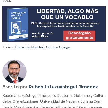
2013.
Topics:
Filosofía
,
libertad
,
Cultura Griega
Escrito por
Rubén Urtuzuástegui Jiménez
Rubén Urtuzuástegui Jiménez es Doctor en Gobierno y Cultura
de las Organizaciones, Universidad de Navarra, Summa Cum
Laude. Maestría en Gobierno y Cultura de las Organizaciones,