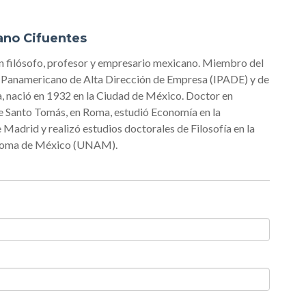
lano Cifuentes
un filósofo, profesor y empresario mexicano. Miembro del
o Panamericano de Alta Dirección de Empresa (IPADE) y de
, nació en 1932 en la Ciudad de México. Doctor en
de Santo Tomás, en Roma, estudió Economía en la
adrid y realizó estudios doctorales de Filosofía en la
ónoma de México (UNAM).