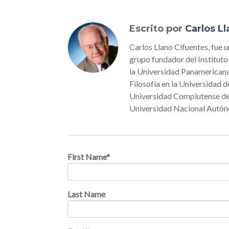
Escrito por
Carlos L
Carlos Llano Cifuentes, fue 
grupo fundador del Institut
la Universidad Panamericana
Filosofía en la Universidad 
Universidad Complutense de M
Universidad Nacional Aut
First Name
*
Last Name