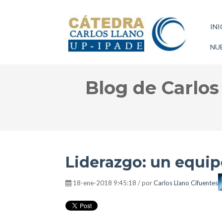
INI
NUE
Blog de Carlos
Liderazgo: un equi
18-ene-2018 9:45:18 / por
Carlos Llano Cifuentes