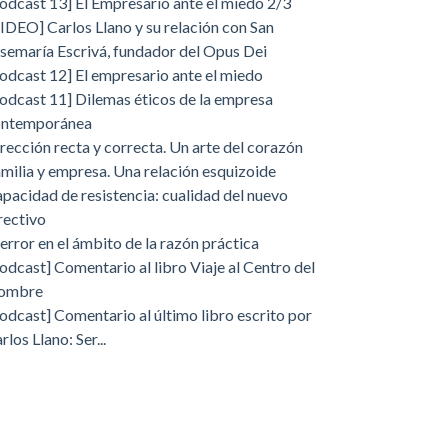
odcast 13] El Empresario ante el miedo 2/3
IDEO] Carlos Llano y su relación con San
semaría Escrivá, fundador del Opus Dei
odcast 12] El empresario ante el miedo
odcast 11] Dilemas éticos de la empresa
ontemporánea
rección recta y correcta. Un arte del corazón
milia y empresa. Una relación esquizoide
pacidad de resistencia: cualidad del nuevo
rectivo
 error en el ámbito de la razón práctica
odcast] Comentario al libro Viaje al Centro del
ombre
odcast] Comentario al último libro escrito por
rlos Llano: Ser...