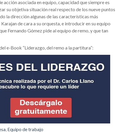
de acción asociada en equipo, capacidad que siempre es
zar su objetiva situación real respecto de los nueve puntos
do la dirección algunas de las características más
Karajan de cara a su orquesta, e introducir en su equipo
s que Fernando Gómez pide al equipo de remo, y que tan
el e-Book “Liderazgo, del remo a la partitura”:
esa
,
Equipo de trabajo