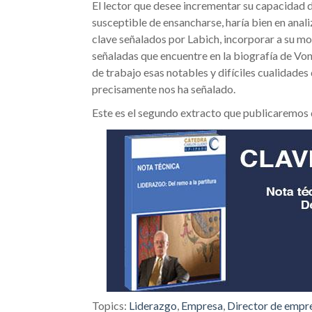
El lector que desee incrementar su capacidad 
susceptible de ensancharse, haría bien en anali
clave señalados por Labich, incorporar a su mo
señaladas que encuentre en la biografía de Von 
de trabajo esas notables y difíciles cualidade
precisamente nos ha señalado.
Este es el segundo extracto que publicaremos d
Topics:
Liderazgo
,
Empresa
,
Director de empr