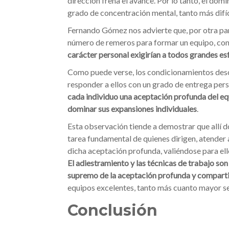
dirección frena el avance. Por lo tanto, el dom
grado de concentración mental, tanto más difíci
Fernando Gómez nos advierte que, por otra par
número de remeros para formar un equipo, con
carácter personal exigirían a todos grandes es
Como puede verse, los condicionamientos desc
responder a ellos con un grado de entrega per
cada individuo una aceptación profunda del equ
dominar sus expansiones individuales
.
Esta observación tiende a demostrar que allí d
tarea fundamental de quienes dirigen, atender 
dicha aceptación profunda, valiéndose para ell
El adiestramiento y las técnicas de trabajo son
supremo de la aceptación profunda y compart
equipos excelentes, tanto más cuanto mayor sea
Conclusión