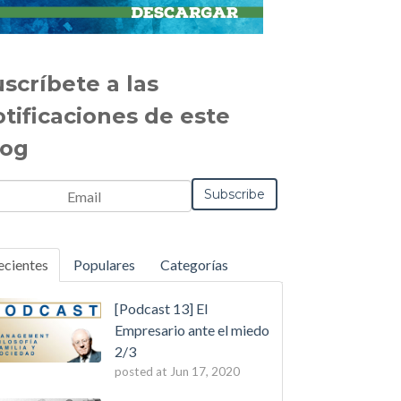
scríbete a las
otificaciones de este
log
ecientes
Populares
Categorías
[Podcast 13] El
Empresario ante el miedo
2/3
posted at
Jun 17, 2020