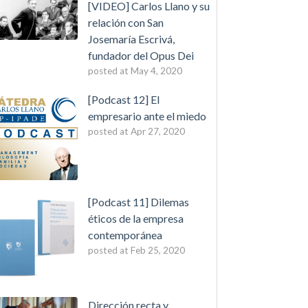
[VIDEO] Carlos Llano y su
relación con San
Josemaría Escrivá,
fundador del Opus Dei
posted at
May 4, 2020
[Podcast 12] El
empresario ante el miedo
posted at
Apr 27, 2020
[Podcast 11] Dilemas
éticos de la empresa
contemporánea
posted at
Feb 25, 2020
Dirección recta y