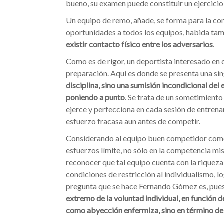
bueno, su examen puede constituir un ejercicio 
Un equipo de remo, añade, se forma para la com
oportunidades a todos los equipos, habida ta
existir contacto físico entre los adversarios
.
Como es de rigor, un deportista interesado en 
preparación. Aquí es donde se presenta una si
disciplina, sino una sumisión incondicional del 
poniendo a punto
. Se trata de un sometimiento 
ejerce y perfecciona en cada sesión de entren
esfuerzo fracasa aun antes de competir.
Considerando al equipo buen competidor como 
esfuerzos límite, no sólo en la competencia mi
reconocer que tal equipo cuenta con la riqueza
condiciones de restricción al individualismo, l
pregunta que se hace Fernando Gómez es, pues,
extremo de la voluntad individual, en función de
como abyección enfermiza, sino en término de 