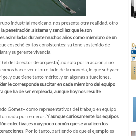
upo industrial mexicano, nos presenta otra realidad, otro
n la penetración, sistema y sencillez que le son
iones asimiladas durante muchos años como miembro de un
l que cosechó éxitos consistentes: su tono sostenido de
lara y sugerente vivencia.
(el del director de orquesta), no sólo por la acción, sino
eseamos hacer ver el otro lado de la moneda, lo que subyace
irige, y que tiene tanto mérito, y en algunas situaciones,
líder le corresponde suscitar en cada miembro del equipo
bra que ha de ser empleada, aunque hoy nos resulte
ndo Gómez– como representativos del trabajo en equipo
o formado por remeros.
Y aunque curiosamente los equipos
n colectiva, es muy poco común que se analicen los
teracciones
. Por lo tanto, partiendo de que el ejemplo es