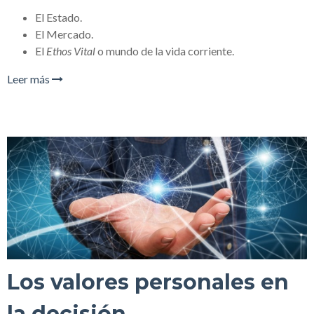
El Estado.
El Mercado.
El
Ethos Vital
o mundo de la vida corriente.
Leer más
Los valores personales en
la decisión