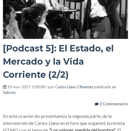
[Podcast 5]: El Estado, el
Mercado y la Vida
Corriente (2/2)
10-nov-2017 5:00:00 / por
Carlos Llano Cifuentes
publicado en
Valores
0 Commentarios
En esta ocasión les presentamos la segunda parte, de la
intervención de Carlos Llano en el foro que organizó la revista
ISTMO con el tema de
"Los valores, medida del hombre"
. El