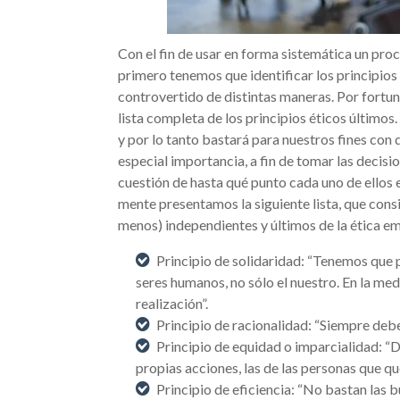
Con el fin de usar en forma sistemática un pro
primero tenemos que identificar los principios
controvertido de distintas maneras. Por fortu
lista completa de los principios éticos últimos. 
y por lo tanto bastará para nuestros fines co
especial importancia, a fin de tomar las decisio
cuestión de hasta qué punto cada uno de ellos
mente presentamos la siguiente lista, que con
menos) independientes y últimos de la ética em
Principio de solidaridad: “Tenemos que 
seres humanos, no sólo el nuestro. En la m
realización”.
Principio de racionalidad: “Siempre deb
Principio de equidad o imparcialidad: “
propias acciones, las de las personas que qu
Principio de eficiencia: “No bastan las 