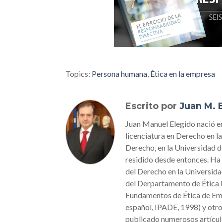
Topics:
Persona humana
,
Ética en la empresa
Escrito por
Juan M. 
Juan Manuel Elegido nació e
licenciatura en Derecho en l
Derecho, en la Universidad d
residido desde entonces. Ha 
del Derecho en la Universid
del Derpartamento de Ética E
Fundamentos de Ética de Empr
español, IPADE, 1998) y otr
publicado numerosos artículo