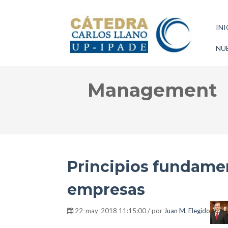
INI
NUE
Management
Principios fundament
empresas
22-may-2018 11:15:00 / por
Juan M. Elegido