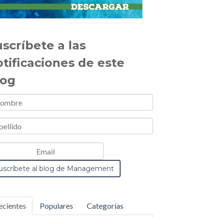
scríbete a las
otificaciones de este
log
ecientes
Populares
Categorías