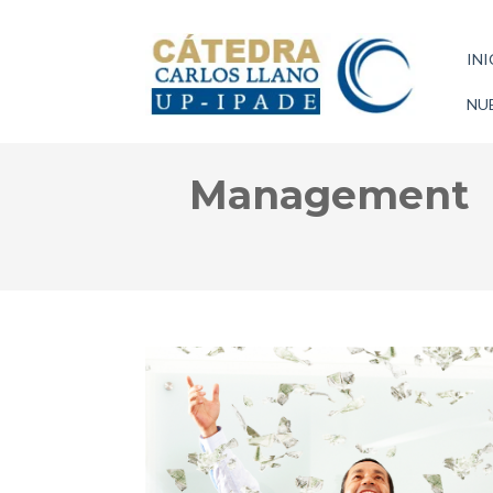
INI
NUE
Management