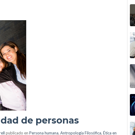
dad de personas
ell
publicado en
Persona humana
,
Antropología Filosófica
,
Ética en