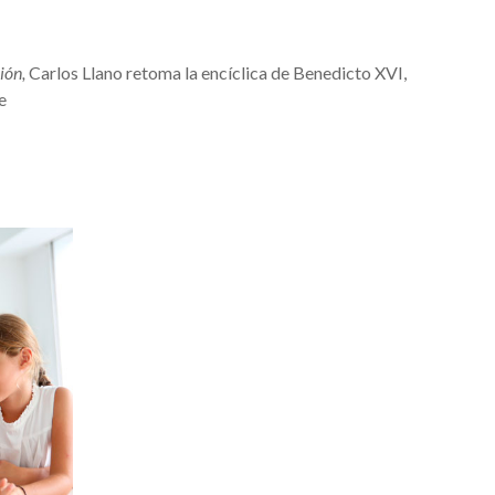
ión,
Carlos Llano retoma la encíclica de Benedicto XVI,
e