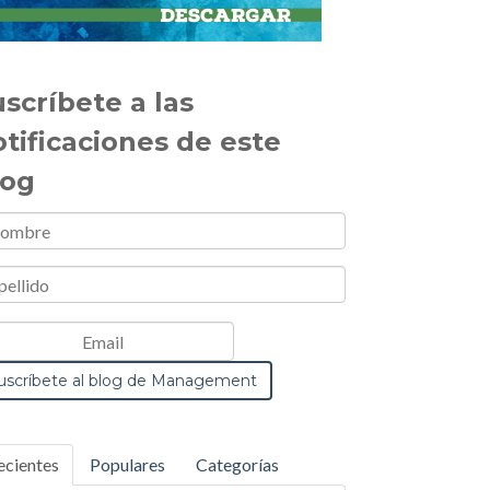
scríbete a las
otificaciones de este
log
ecientes
Populares
Categorías