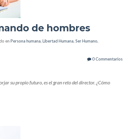
 mando de hombres
ado en
Persona humana
,
Libertad Humana
,
Ser Humano
,
0 Commentarios
rjar su propio futuro, es el gran reto del director. ¿Cómo