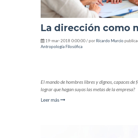
La dirección como
19-mar-2018 0:00:00 / por
Ricardo Murcio
public
Antropología Filosófica
El mando de hombres libres y dignos, capaces de fo
lograr que hagan suyas las metas de la empresa?
Leer más