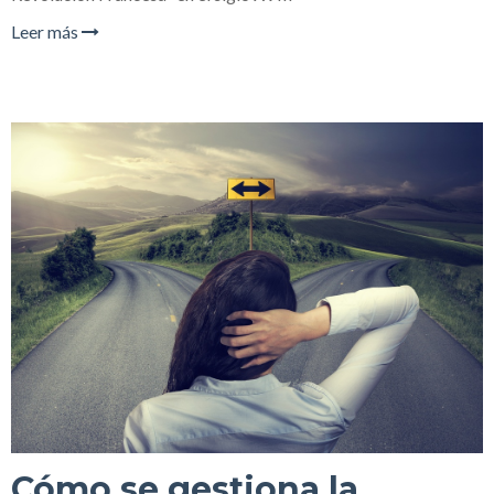
Leer más
Cómo se gestiona la