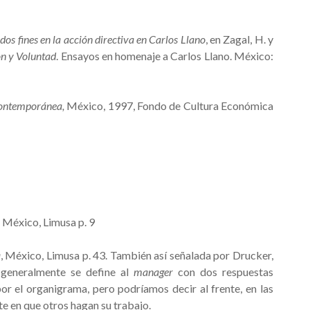
dos fines en la acción directiva en Carlos Llano
, en Zagal, H. y
ón y Voluntad
. Ensayos en homenaje a Carlos Llano. México:
 contemporánea,
México, 1997, Fondo de Cultura Económica
, México, Limusa p. 9
a
, México, Limusa p. 43. También así señalada por Drucker,
e generalmente se define al
manager
con dos respuestas
por el organigrama, pero podríamos decir al frente, en las
te en que otros hagan su trabajo.