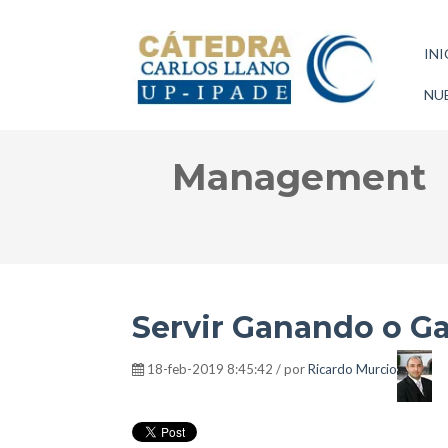
INI
NUE
Management
Servir Ganando o Ga
18-feb-2019 8:45:42 / por
Ricardo Murcio