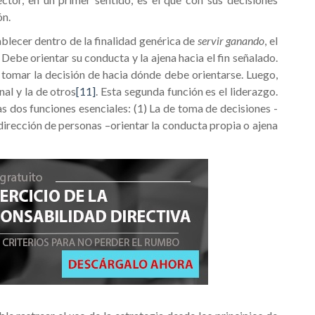
ón.
blecer dentro de la finalidad genérica de
servir ganando
, el
Debe orientar su conducta y la ajena hacia el fin señalado.
 tomar la decisión de hacia dónde debe orientarse. Luego,
nal y la de otros
[11]
. Esta segunda función es el liderazgo.
s dos funciones esenciales: (1) La de toma de decisiones -
e dirección de personas –orientar la conducta propia o ajena