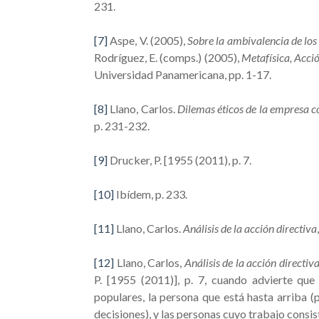
231.
[7]
Aspe, V. (2005),
Sobre la ambivalencia de los 
Rodríguez, E. (comps.) (2005),
Metafísica, Acci
Universidad Panamericana, pp. 1-17.
[8]
Llano, Carlos.
Dilemas éticos de la empresa
p. 231-232.
[9]
Drucker, P. [1955 (2011), p. 7.
[10]
Ibídem, p. 233.
[11]
Llano, Carlos.
Análisis de la acción directiva
[12]
Llano, Carlos,
Análisis de la acción directiv
P. [1955 (2011)], p. 7, cuando advierte qu
populares, la persona que está hasta arriba (
decisiones), y las personas cuyo trabajo consis