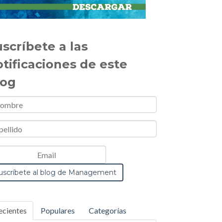
scríbete a las
otificaciones de este
log
ecientes
Populares
Categorías