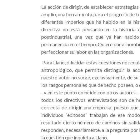
La acción de dirigir, de establecer estrategias 
amplio, una herramienta para el progreso de t
diferentes imperios que ha habido en la his
directiva no está pensando en la historia
postindustrial, una vez que ya han nacid
permanencia en el tiempo. Quiere dar al homb
perfeccionar su labor en las organizaciones.
Para Llano, dilucidar estas cuestiones no requi
antropológico, que permita distinguir la ac
nuestro autor no surge, exclusivamente, de su 
los rasgos personales que de hecho poseen, o 
–y en este punto coincide con otros autores– 
todos los directivos entrevistados son de he
correcta de dirigir una empresa, puesto que,
individuos “exitosos” trabajan de ese mo
resultado cierto número de caminos sin salid
responden, necesariamente, a la pregunta por la 
la cuestión que inquieta a Llano.