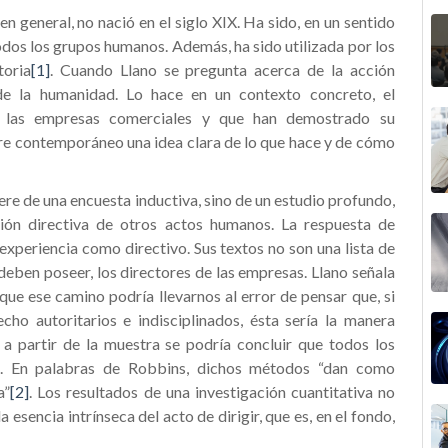
en general, no nació en el siglo XIX. Ha sido, en un sentido
odos los grupos
humanos. Además, ha sido utilizada por los
toria
[1]
. Cuando Llano se pregunta acerca de la acción
 de la humanidad. Lo hace en un contexto concreto, el
o las empresas comerciales y que han demostrado su
re contemporáneo una idea clara de lo que hace y de cómo
ere de una encuesta inductiva, sino de un estudio profundo,
ción directiva de otros actos humanos. La respuesta de
experiencia como directivo. Sus textos no son una lista de
deben poseer, los directores de las empresas. Llano señala
que ese camino podría llevarnos al error de pensar que, si
cho autoritarios e indisciplinados, ésta sería la manera
 a partir de la muestra se podría concluir que todos los
do. En palabras de Robbins, dichos métodos “dan como
a”
[2]
. Los resultados de una investigación cuantitativa no
esencia intrínseca del acto de dirigir, que es, en el fondo,