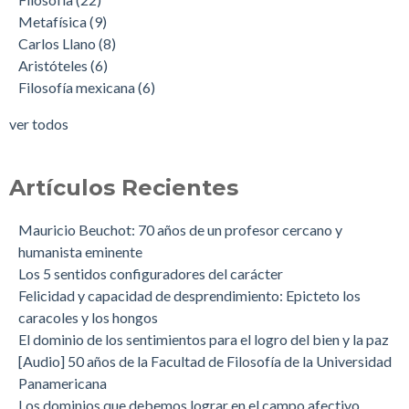
Metafísica
(9)
Carlos Llano
(8)
Aristóteles
(6)
Filosofía mexicana
(6)
ver todos
Artículos Recientes
Mauricio Beuchot: 70 años de un profesor cercano y
humanista eminente
Los 5 sentidos configuradores del carácter
Felicidad y capacidad de desprendimiento: Epicteto los
caracoles y los hongos
El dominio de los sentimientos para el logro del bien y la paz
[Audio] 50 años de la Facultad de Filosofía de la Universidad
Panamericana
Los dominios que debemos lograr en el campo afectivo