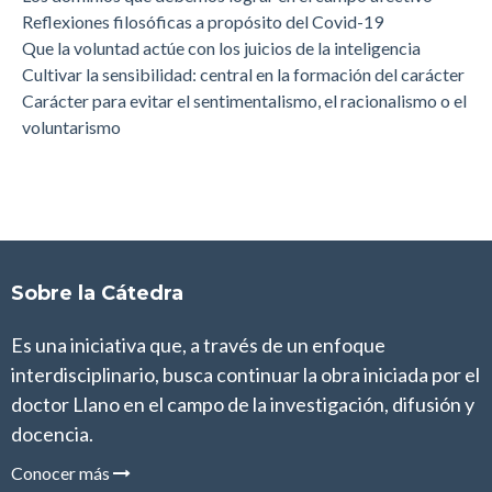
Reflexiones filosóficas a propósito del Covid-19
Que la voluntad actúe con los juicios de la inteligencia
Cultivar la sensibilidad: central en la formación del carácter
Carácter para evitar el sentimentalismo, el racionalismo o el
voluntarismo
Sobre la Cátedra
Es una iniciativa que, a través de un enfoque
interdisciplinario, busca continuar la obra iniciada por el
doctor Llano en el campo de la investigación, difusión y
docencia.
Conocer más