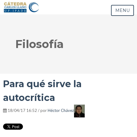
MENU
Filosofía
Para qué sirve la
autocrítica
18/04/17 16:52 / por
Héctor Chávez