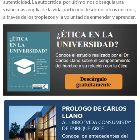
autenticidad. La autocrítica, por último, nos obsequia una
visión más amplia de la vida partiendo desde nosotros mismos,
a través de los tropiezos y la voluntad de enmendar y aprender.