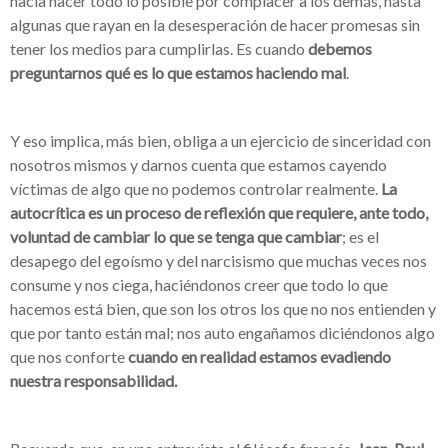
hacia hacer todo lo posible por complacer a los demás, hasta
algunas que rayan en la desesperación de hacer promesas sin
tener los medios para cumplirlas. Es cuando
debemos
preguntarnos qué es lo que estamos haciendo mal
.
Y eso implica, más bien, obliga a un ejercicio de sinceridad con
nosotros mismos y darnos cuenta que estamos cayendo
víctimas de algo que no podemos controlar realmente.
La
autocrítica es un proceso de reflexión que requiere, ante todo,
voluntad de cambiar lo que se tenga que cambiar
; es el
desapego del egoísmo y del narcisismo que muchas veces nos
consume y nos ciega, haciéndonos creer que todo lo que
hacemos está bien, que son los otros los que no nos entienden y
que por tanto están mal; nos auto engañamos diciéndonos algo
que nos conforte
cuando en realidad estamos evadiendo
nuestra responsabilidad.