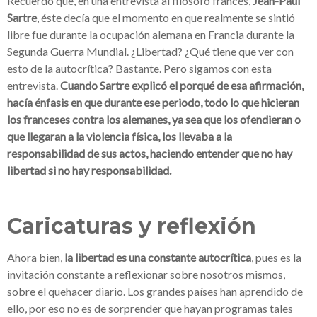
Recuerdo que, en una entrevista al filósofo francés,
Jean-Paul
Sartre
, éste decía que el momento en que realmente se sintió
libre fue durante la ocupación alemana en Francia durante la
Segunda Guerra Mundial. ¿Libertad? ¿Qué tiene que ver con
esto de la autocrítica? Bastante. Pero sigamos con esta
entrevista.
Cuando Sartre explicó el porqué de esa afirmación,
hacía énfasis en que durante ese periodo, todo lo que hicieran
los franceses contra los alemanes, ya sea que los ofendieran o
que llegaran a la violencia física, los llevaba a la
responsabilidad de sus actos, haciendo entender que no hay
libertad si no hay responsabilidad.
Caricaturas y reflexión
Ahora bien,
la libertad es una constante autocrítica
, pues es la
invitación constante a reflexionar sobre nosotros mismos,
sobre el quehacer diario. Los grandes países han aprendido de
ello, por eso no es de sorprender que hayan programas tales