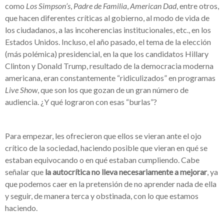
como
Los Simpson’s
,
Padre de Familia
,
American Dad
, entre otros,
que hacen diferentes críticas al gobierno, al modo de vida de
los ciudadanos, a las incoherencias institucionales, etc., en los
Estados Unidos. Incluso, el año pasado, el tema de la elección
(más polémica) presidencial, en la que los candidatos Hillary
Clinton y Donald Trump, resultado de la democracia moderna
americana, eran constantemente “ridiculizados” en programas
Live Show
, que son los que gozan de un gran número de
audiencia. ¿Y qué lograron con esas “burlas”?
Para empezar, les ofrecieron que ellos se vieran ante el ojo
crítico de la sociedad, haciendo posible que vieran en qué se
estaban equivocando o en qué estaban cumpliendo. Cabe
señalar que
la autocrítica no lleva necesariamente a mejorar
, ya
que podemos caer en la pretensión de no aprender nada de ella
y seguir, de manera terca y obstinada, con lo que estamos
haciendo.