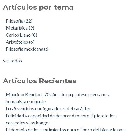
Artículos por tema
Filosofía
(22)
Metafísica
(9)
Carlos Llano
(8)
Aristóteles
(6)
Filosofía mexicana
(6)
ver todos
Artículos Recientes
Mauricio Beuchot: 70 años de un profesor cercano y
humanista eminente
Los 5 sentidos configuradores del carácter
Felicidad y capacidad de desprendimiento: Epicteto los
caracoles y los hongos
El dominio de los sentimientos para el logro del bien y la paz