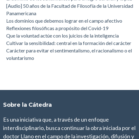
[Audio] 50 años de la Facultad de Filosofía de la Universidad
Panamericana
Los dominios que debemos lograr en el campo afectivo
Reflexiones filosóficas a propósito del Covid-19
Que la voluntad actúe con los juicios de la inteligencia
Cultivar la sensibilidad: central en la formación del carácter
Carácter para evitar el sentimentalismo, el racionalismo o el
voluntarismo
Sobre la Cátedra
Es una iniciativa que, a través de un enfoque
interdisciplinario, busca continuar la obra iniciada por el
doctor Llano en el campo de la investigación, difusión y