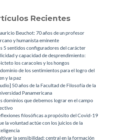
rtículos Recientes
uricio Beuchot: 70 años de un profesor
rcano y humanista eminente
s 5 sentidos configuradores del carácter
licidad y capacidad de desprendimiento:
icteto los caracoles y los hongos
 dominio de los sentimientos para el logro del
en y la paz
udio] 50 años de la Facultad de Filosofía de la
iversidad Panamericana
s dominios que debemos lograr en el campo
ectivo
flexiones filosóficas a propósito del Covid-19
e la voluntad actúe con los juicios de la
teligencia
ltivar la sensibilidad: central en la formación