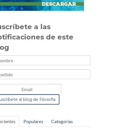
scríbete a las
otificaciones de este
log
ecientes
Populares
Categorías