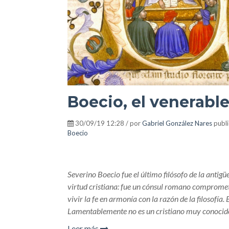
Boecio, el venerable
30/09/19 12:28 / por
Gabriel González Nares
publ
Boecio
Severino Boecio fue el último filósofo de la antig
virtud cristiana: fue un cónsul romano comprometi
vivir la fe en armonía con la razón de la filosofía.
Lamentablemente no es un cristiano muy conocid
Leer más