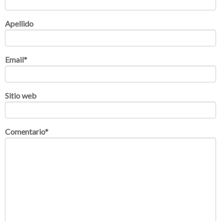
Apellido
Email
*
Sitio web
Comentario
*