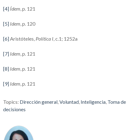
[4]
Ídem
, p. 121
[5]
Idem
, p. 120
[6]
Aristóteles,
Política I
, c.1; 1252a
[7]
Idem
, p. 121
[8]
Idem
, p. 121
[9]
Idem
, p. 121
Topics:
Dirección general
,
Voluntad
,
Inteligencia
,
Toma de
decisiones