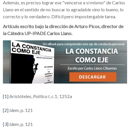
Además, es preciso lograr ese "vencerse a sí mismo" de Carlos
Llano en el sentido de no buscar lo agradable sino lo bueno, lo
correcto y lo verdadero. Difícil pero impostergable tarea.
Artículo escrito bajo la dirección de Arturo Picos, director de
la Cátedra UP-IPADE Carlos Llano.
[1]
Aristóteles,
Política I
, c.1; 1252a
[2]
Idem
, p. 121
[3]
Idem
, p. 121