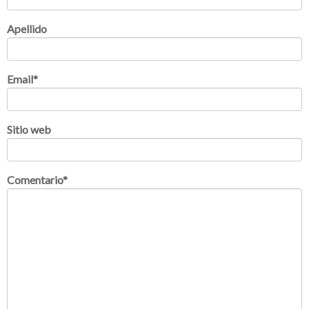
Apellido
Email
*
Sitio web
Comentario
*