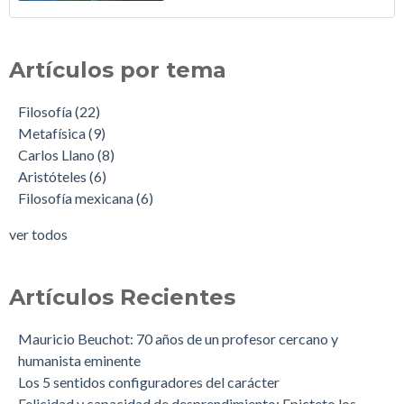
Artículos por tema
Filosofía
(22)
Metafísica
(9)
Carlos Llano
(8)
Aristóteles
(6)
Filosofía mexicana
(6)
ver todos
Artículos Recientes
Mauricio Beuchot: 70 años de un profesor cercano y
humanista eminente
Los 5 sentidos configuradores del carácter
Felicidad y capacidad de desprendimiento: Epicteto los