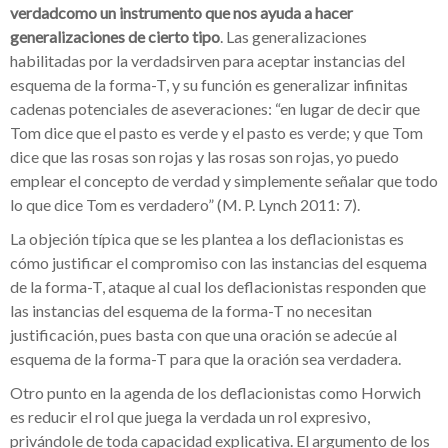
verdadcomo un instrumento que nos ayuda a hacer
generalizaciones de cierto tipo
. Las generalizaciones
habilitadas por la verdadsirven para aceptar instancias del
esquema de la forma-T, y su función es generalizar infinitas
cadenas potenciales de aseveraciones: “en lugar de decir que
Tom dice que el pasto es verde y el pasto es verde; y que Tom
dice que las rosas son rojas y las rosas son rojas, yo puedo
emplear el concepto de verdad y simplemente señalar que todo
lo que dice Tom es verdadero” (M. P. Lynch 2011: 7).
La objeción típica que se les plantea a los deflacionistas es
cómo justificar el compromiso con las instancias del esquema
de la forma-T, ataque al cual los deflacionistas responden que
las instancias del esquema de la forma-T no necesitan
justificación, pues basta con que una oración se adecúe al
esquema de la forma-T para que la oración sea verdadera.
Otro punto en la agenda de los deflacionistas como Horwich
es reducir el rol que juega la verdada un rol expresivo,
privándole de toda capacidad explicativa. El argumento de los