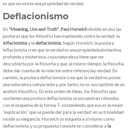
es que no existe una propiedad de verdad.
Deflacionismo
En
“Meaning, Use and Truth”
,
Paul Horwich
dividió en dos las
posturas que los filósofos han mantenido sobre la verdad: la
inflacionista
y la
deflacionista
. Según Horwich, la postura
inflacionista cree que la verdad es una propiedadsubstantiva,
profunda y misteriosa, cuya naturaleza tiene que ser
descubierta por la filosofía y que, al mismo tiempo, la filosofía
debe dar cuenta de la relación entre referenciay verdad. En
cambio, la postura deflacionista cree que la verdad no posee
una naturaleza subyacente y, por tanto, no es susceptible de un
análisis filosófico. En este orden de ideas, los filósofos que
sostienen una postura deflacionista se encuentran cómodos
con el esquema de la forma-T, sosteniendo que esa es la mejor
“explicación” que se puede dar para la verdad: en su trivialidad
reside su elegancia. Horwich se etiqueta a sí mismo como
deflacionista, y su propuesta consiste en considerar a
la