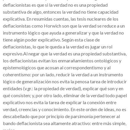
deflacionistas es que si la verdad no es una propiedad
substantiva de algo, entonces la verdad no tiene capacidad
explicativa. En resumidas cuentas, las tesis nucleares de los
deflacionistas como Horwich son que la verdad se reduce a un
instrumento lógico que ayuda a generalizar y que la verdad no
tiene algún poder explicativo. Según esta clase de
deflacionistas, lo que le queda a la verdad es jugar un rol
expresivo.Al negar que la verdad es una propiedad substantiva,
los deflacionistas evitan los enmarañamientos ontológicos y
epistemológicos que acosan al correspondentismo y al
coherentismo: por un lado, reducir la verdad a un instrumento
lógico de generalización nos evita la penosa tarea de introducir
entidades (
v.gr.
: la propiedad de verdad), explicar qué son y en
qué consisten; y, por otro lado, eliminar de la verdad todo papel
explicativo nos evita la tarea de explicar la conexión entre
verdad, creencias y conocimiento. En este orden de ideas, no es
descabellado que por principio de parsimonia pertenecer al
bando deflacionista sea altamente atractivo: entre más simple,