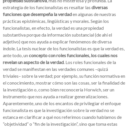
propiedad substantiva
, mas no misteriosa y profunda. La
estrategia de los funcionalistas es resaltar las
diversas
funciones que desempeña la verdad
en algunas de nuestras
prácticas epistémicas, lingüísticas y morales. Según los
funcionalistas, en efecto, la verdad es una propiedad
substantiva porque da información substancial (de ahí el
adjetivo) que nos ayuda a explicar fenómenos de diversa
índole. La tesis nuclear de los funcionalistas es que la verdad es,
ante todo, un
concepto con roles funcionales, los cuales nos
revelan un aspecto de la verdad
. Los roles funcionales de la
verdad se manifiestan en las verdades comunes –quizá
triviales– sobre la verdad; por ejemplo, su función normativa en
el conocimiento, mostrar cómo son las cosas, ser la finalidad de
la investigación o, como bien reconocería Horwich, ser un
instrumento que nos ayuda a realizar generalizaciones.
Aparentemente, uno de los encantos de privilegiar el enfoque
funcionalista es que la investigación sobre la verdad no se
estanca en clarificar a qué nos referimos cuando hablamos de
“objetividad” o “fin de la investigación”, sino que toma estas