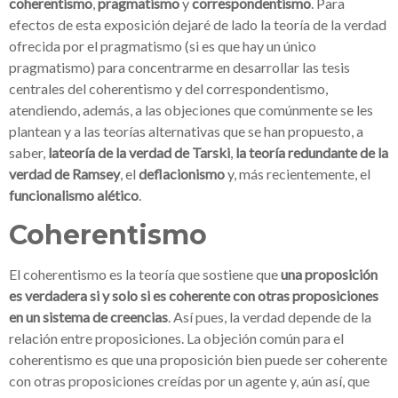
coherentismo
,
pragmatismo
y
correspondentismo
. Para
efectos de esta exposición dejaré de lado la teoría de la verdad
ofrecida por el pragmatismo (si es que hay un único
pragmatismo) para concentrarme en desarrollar las tesis
centrales del coherentismo y del correspondentismo,
atendiendo, además, a las objeciones que comúnmente se les
plantean y a las teorías alternativas que se han propuesto, a
saber,
lateoría de la verdad de Tarski
,
la teoría redundante de la
verdad de Ramsey
, el
deflacionismo
y, más recientemente, el
funcionalismo alético
.
Coherentismo
El coherentismo es la teoría que sostiene que
una proposición
es verdadera si y solo si es coherente con otras proposiciones
en un sistema de creencias
. Así pues, la verdad depende de la
relación entre proposiciones. La objeción común para el
coherentismo es que una proposición bien puede ser coherente
con otras proposiciones creídas por un agente y, aún así, que