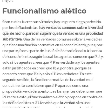
mejor.
Funcionalismo alético
Sean cuales fueren sus virtudes, hay un punto ciego padecido
por los deflacionistas:
hay verdades comunes sobre la verdad
que, de hecho, parecen sugerir que la verdad es una propiedad
substantiva
. Una de las verdades comunes sobre la verdad es
que tiene una función normativa en el conocimiento, pues, por
una parte, forma parte de la definición tradicional o tripartita
del conocimiento, según la cual los agentes conocen que P si y
solo si los agentes creen que P, P es verdadera y los agentes
están justificados en creer que P; y, por otra, porque es
correcto creer que P si y solo si P es verdadera. En este
segundo sentido, la función normativa de la verdad en el
conocimiento consiste en que si P aparece como una
proposición verdadera, entonces los agentes debencreer que
P.Frente a esto, el funcionalismo alético propone en contra de
los deflacionistas
a là
Horwich que
la verdad sí es una